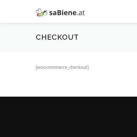
Zum
Inhalt
springen
CHECKOUT
[woocommerce_checkout]